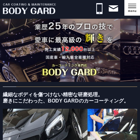
店舗情報・アクセスマップ
有限会社ボディガード 愛知県安城市 自動車コーディング・
カーフィルム施工・メンテナンスは カーコーティング専門店
BODY GARDへ
繊細なボディを傷つけない精密な研磨処理。
磨きにこだわった、BODY GARDのカーコーティング。