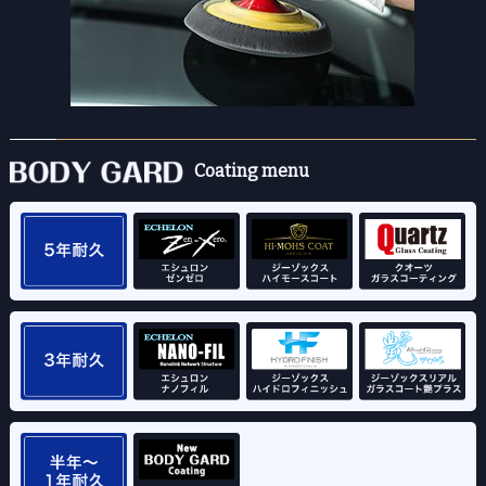
Coating menu