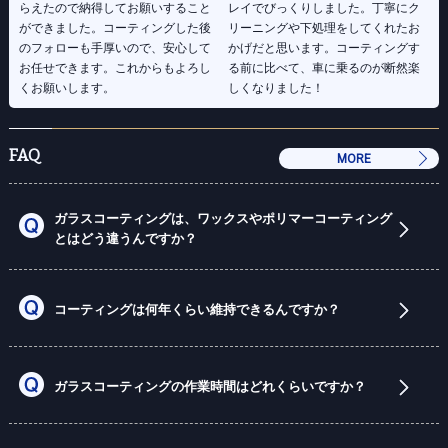
らえたので納得してお願いすること
レイでびっくりしました。丁寧にク
ができました。コーティングした後
リーニングや下処理をしてくれたお
のフォローも手厚いので、安心して
かげだと思います。コーティングす
お任せできます。これからもよろし
る前に比べて、車に乗るのが断然楽
くお願いします。
しくなりました！
FAQ
MORE
ガラスコーティングは、ワックスやポリマーコーティング
とはどう違うんですか？
コーティングは何年くらい維持できるんですか？
ガラスコーティングの作業時間はどれくらいですか？