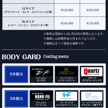
LLサイズ
¥126,000
¥156,000
(アルファード・セレナ・エクストレイル等)
XLサイズ
¥144,900
¥174,900
(ハマー・ユーコン・ナビゲーター等)
※新⾞は登録から3か月以内の車両となります。
※価格には研磨料金が含まれております。
※価格はすべて税抜き価格です。
Coating menu