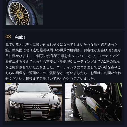
08
完成！
見ているとボディに吸い込まれそうになってしまいそうな深く透き通った
艶、塗装面に映り込む照明や周りの風景の鮮明さ、お客様がお喜び頂く顔が
目に浮かびます。 ご覧頂いた作業手順を追っていくことで、コーティング
を施工するうえでもっとも重要な下地処理やコーティングまでの1連の流れ
をご紹介させていただきました。コーティングにつきましてご不明な点やこ
ちらの画像をご覧頂いてのご質問などございましたら、お気軽にお問い合わ
せください。最後までご覧頂いてありがとうございました。