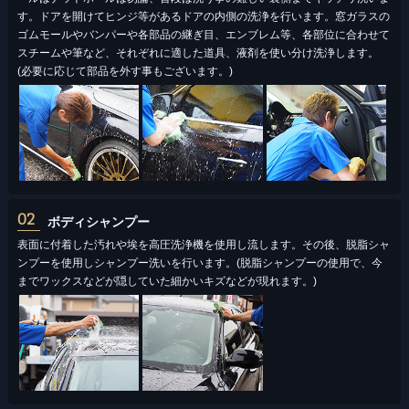
す。ドアを開けてヒンジ等があるドアの内側の洗浄を行います。窓ガラスの
ゴムモールやバンパーや各部品の継ぎ目、エンブレム等、各部位に合わせて
スチームや筆など、それぞれに適した道具、液剤を使い分け洗浄します。
(必要に応じて部品を外す事もございます。)
02
ボディシャンプー
表面に付着した汚れや埃を高圧洗浄機を使用し流します。その後、脱脂シャ
ンプーを使用しシャンプー洗いを行います。(脱脂シャンプーの使用で、今
までワックスなどが隠していた細かいキズなどが現れます。)